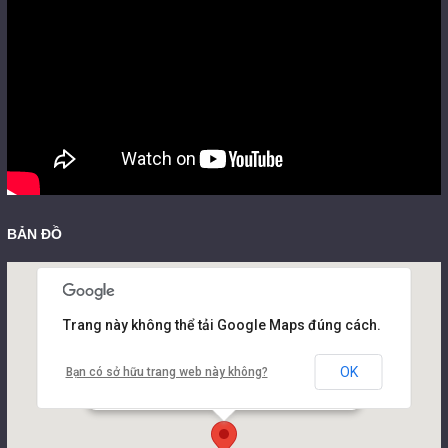
BẢN ĐỒ