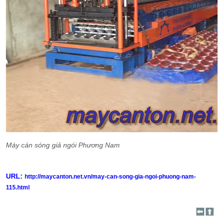
Máy cán sóng giả ngói Phương Nam
URL:
http://maycanton.net.vn/may-can-song-gia-ngoi-phuong-nam-
115.html