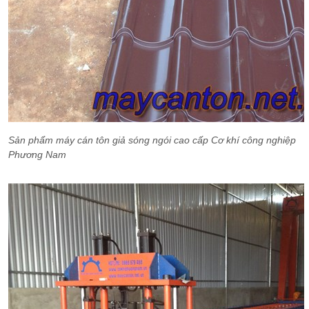
Sản phẩm máy cán tôn giả sóng ngói cao cấp Cơ khí công nghiệp
Phương Nam