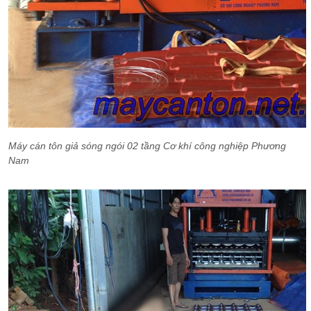
Máy cán tôn giả sóng ngói 02 tầng Cơ khí công nghiệp Phương
Nam