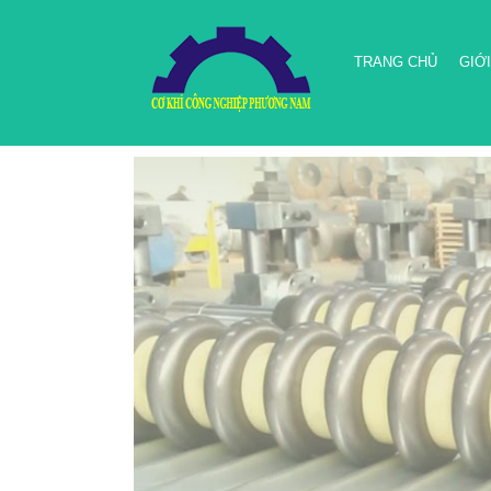
TRANG CHỦ
GIỚI