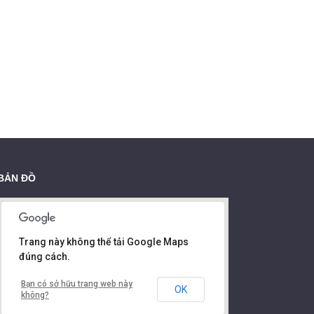
BẢN ĐỒ