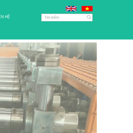
ÊN HỆ