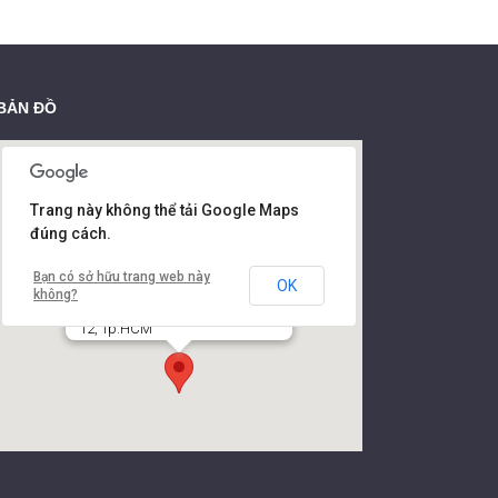
BẢN ĐỒ