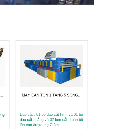
..
MÁY CÁN TÔN 1 TẦNG 5 SÓNG...
ộng
Dao cắt : 01 bộ dao cắt hình và 01 bộ
t
dao cắt phẳng và 02 ben cắt. Toàn bộ
lăn cán được mạ Crôm.