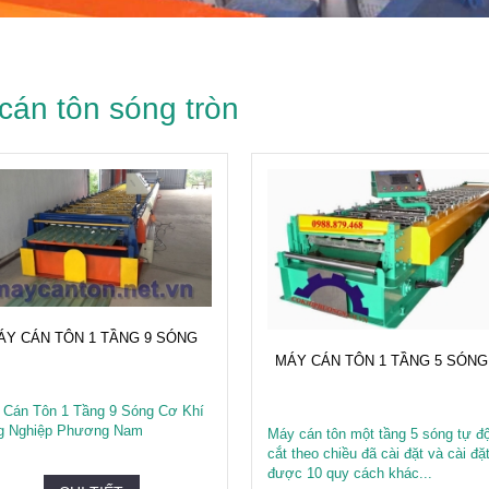
cán tôn sóng tròn
ÁY CÁN TÔN 1 TẦNG 9 SÓNG
MÁY CÁN TÔN 1 TẦNG 5 SÓNG.
 Cán Tôn 1 Tầng 9 Sóng Cơ Khí
g Nghiệp Phương Nam
Máy cán tôn một tầng 5 sóng tự đ
cắt theo chiều đã cài đặt và cài đặ
được 10 quy cách khác...