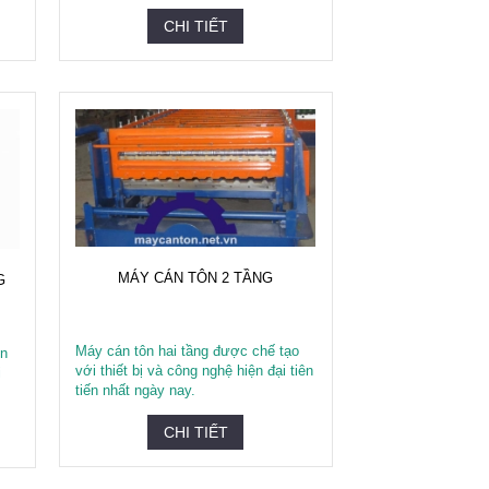
CHI TIẾT
MÁY CÁN TÔN 2 TẦNG
G
Máy cán tôn hai tầng được chế tạo
ôn
với thiết bị và công nghệ hiện đại tiên
i
tiến nhất ngày nay.
CHI TIẾT