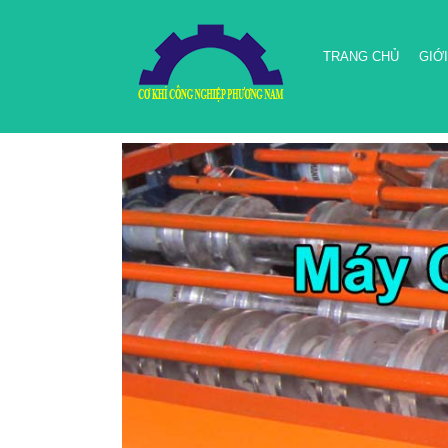
TRANG CHỦ
GIỚI