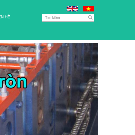
ÊN HỆ